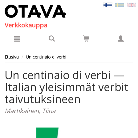
Hyppää pääsisältöön
Verkkokauppa
Etusivu
Un centinaio di verbi
Un centinaio di verbi —
Italian yleisimmät verbit
taivutuksineen
Martikainen, Tiina