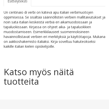
Esittelyteksti
Un centinaio di verbi on kätevä apu italian verbimuotojen
oppimisessa. Se sisältää säännöllisten verbien mallitaivutukset ja
noin sata italian keskeistä verbiä eri aikamuodoissaan ja
tapaluokissaan. Kirjassa on ohjeet aika- ja tapaluokkien
muodostamiseen. Esimerkkilauseet suomennoksineen
havainnollistavat verbien eri merkityksiä ja käyttötapoja. Mukana
on aakkoshakemisto italiaksi. Kirja soveltuu hakuteokseksi
kaikille italian kielen opiskelijoille.
Katso myös näitä
tuotteita