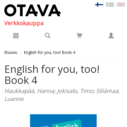
Hyppää pääsisältöön
Verkkokauppa
Etusivu
English for you, too! Book 4
English for you, too!
Book 4
Haukkapää, Hanna; Jokisalo, Timo; Siliämaa,
Luanne