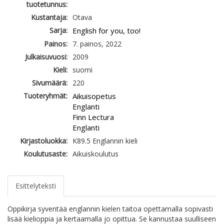
tuotetunnus:
Kustantaja:
Otava
Sarja:
English for you, too!
Painos:
7. painos, 2022
Julkaisuvuosi:
2009
Kieli:
suomi
Sivumäärä:
220
Tuoteryhmät:
Aikuisopetus
Englanti
Finn Lectura
Englanti
Kirjastoluokka:
K89.5 Englannin kieli
Koulutusaste:
Aikuiskoulutus
Esittelyteksti
Oppikirja syventää englannin kielen taitoa opettamalla sopivasti
lisää kielioppia ja kertaamalla jo opittua. Se kannustaa suulliseen