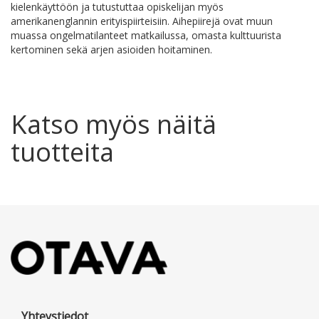
kielenkäyttöön ja tutustuttaa opiskelijan myös
amerikanenglannin erityispiirteisiin. Aihepiirejä ovat muun
muassa ongelmatilanteet matkailussa, omasta kulttuurista
kertominen sekä arjen asioiden hoitaminen.
Katso myös näitä
tuotteita
Yhteystiedot