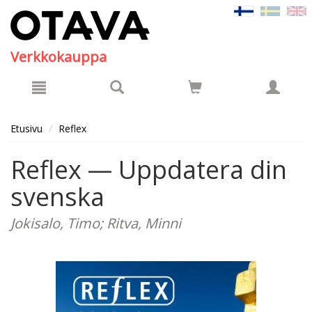
Hyppää pääsisältöön
Verkkokauppa
Etusivu
Reflex
Reflex — Uppdatera din
svenska
Jokisalo, Timo; Ritva, Minni