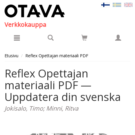
Hyppää pääsisältöön
Verkkokauppa
Etusivu
Reflex Opettajan materiaali PDF
Reflex Opettajan
materiaali PDF —
Uppdatera din svenska
Jokisalo, Timo; Minni, Ritva