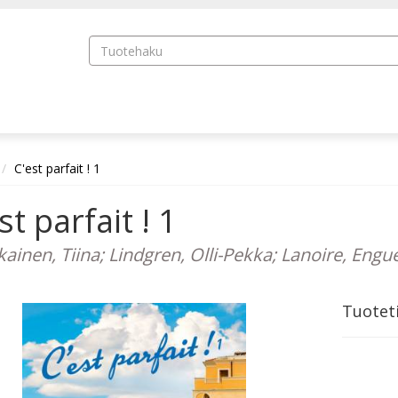
C'est parfait ! 1
st parfait ! 1
kainen, Tiina; Lindgren, Olli-Pekka; Lanoire, Engu
Tuotet