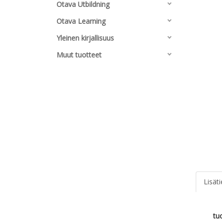
Otava Utbildning
Otava Learning
Yleinen kirjallisuus
Muut tuotteet
Lisät
tu