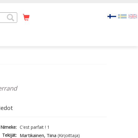
errand
iedot
Nimeke:
C'est parfait ! 1
Tekijät:
Martikainen, Tiina
(Kirjoittaja)