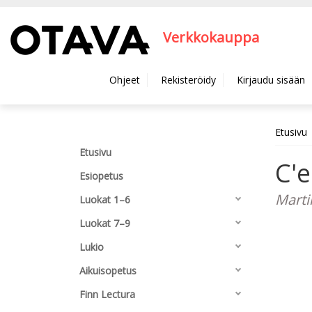
Hyppää pääsisältöön
Verkkokauppa
Ohjeet
Rekisteröidy
Kirjaudu sisään
Etusivu
Etusivu
C'e
Esiopetus
Marti
Luokat 1–6
Luokat 7–9
Lukio
Aikuisopetus
Finn Lectura