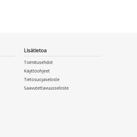
Lisätietoa
Toimitusehdot
Käyttöohjeet
Tietosuojaseloste
Saavutettavuusseloste