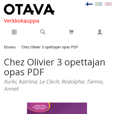
Hyppää pääsisältöön
Verkkokauppa
Etusivu
Chez Olivier 3 opettajan opas PDF
Chez Olivier 3 opettajan
opas PDF
Kurki, Katriina; Le Clech, Rodolphe; Taimio,
Anneli