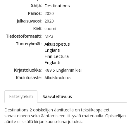
Sarja:
Destinations
Painos:
2020
Julkaisuvuosi:
2020
Kieli:
suomi
Tiedostoformaatti:
MP3
Tuoteryhmät:
Aikuisopetus
Englanti
Finn Lectura
Englanti
Kirjastoluokka:
K89.5 Englannin kieli
Koulutusaste:
Aikuiskoulutus
Esittelyteksti
Saavutettavuus
Destinations 2 opiskelijan äänitteellä on tekstikappaleet
sanastoineen sekä ääntämiseen liittyvää materiaalia. Opiskelijan
äänite ei sisällä kirjan kuunteluharjoituksia.