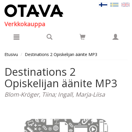
Hyppää pääsisältöön
Verkkokauppa
Etusivu
Destinations 2 Opiskelijan äänite MP3
Destinations 2
Opiskelijan äänite MP3
Blom-Kröger, Tiina; Ingall, Marja-Liisa