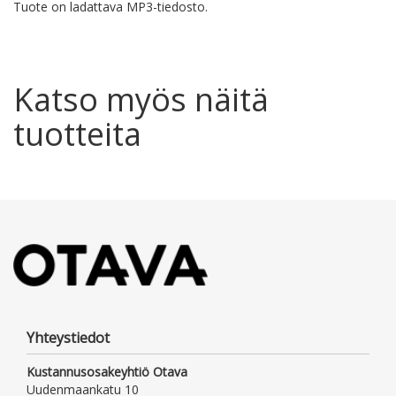
Tuote on ladattava MP3-tiedosto.
Katso myös näitä
tuotteita
Yhteystiedot
Kustannusosakeyhtiö Otava
Uudenmaankatu 10