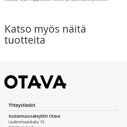
Katso myös näitä
tuotteita
Yhteystiedot
Kustannusosakeyhtiö Otava
Uudenmaankatu 10