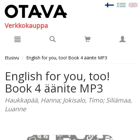
Hyppää pääsisältöön
Verkkokauppa
Etusivu
English for you, too! Book 4 äänite MP3
English for you, too!
Book 4 äänite MP3
Haukkapää, Hanna; Jokisalo, Timo; Siliämaa,
Luanne