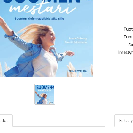
Tuot
Tuot
Sa
Ilmesty
iedot
Esittely