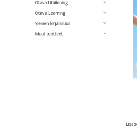
Otava Utbildning
Otava Learning
Yleinen kirjallisuus
Muut tuotteet
Lisät