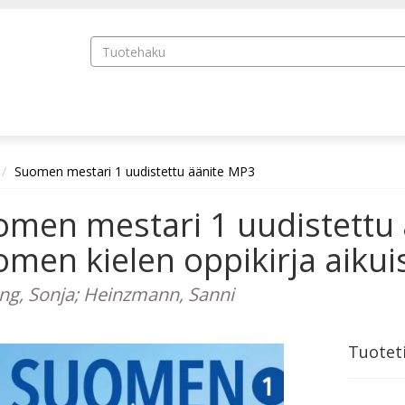
Suomen mestari 1 uudistettu äänite MP3
omen mestari 1 uudistettu
men kielen oppikirja aikuis
ng, Sonja; Heinzmann, Sanni
Tuotet