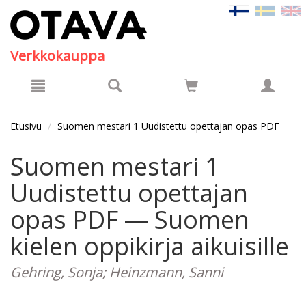
Hyppää pääsisältöön
Verkkokauppa
Etusivu
Suomen mestari 1 Uudistettu opettajan opas PDF
Suomen mestari 1
Uudistettu opettajan
opas PDF — Suomen
kielen oppikirja aikuisille
Gehring, Sonja; Heinzmann, Sanni