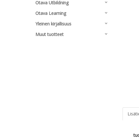
Otava Utbildning
Otava Learning
Yleinen kirjallisuus
Muut tuotteet
Lisät
tu