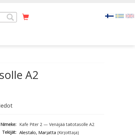
solle A2
iedot
Nimeke:
Kafe Piter 2 — Venäjää taitotasolle A2
Tekijät:
Alestalo, Marjatta
(Kirjoittaja)