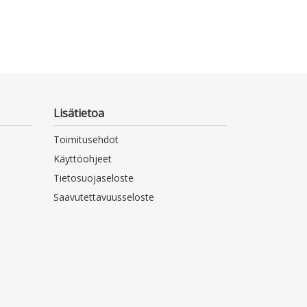
Lisätietoa
Toimitusehdot
Käyttöohjeet
Tietosuojaseloste
Saavutettavuusseloste