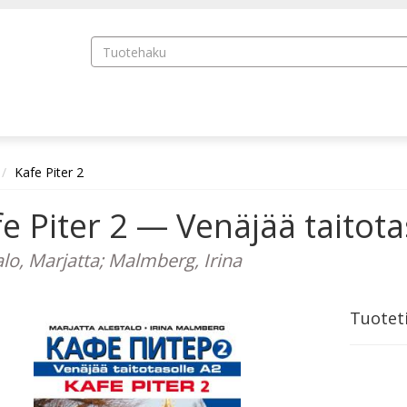
Kafe Piter 2
e Piter 2 — Venäjää taitota
alo, Marjatta; Malmberg, Irina
Tuotet