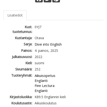
Lisätiedot
Kust.
0YJ7
tuotetunnus:
Kustantaja:
Otava
Sarja:
Dive into English
Painos:
4. painos, 2025
Julkaisuvuosi:
2022
Kieli:
suomi
Sivumäärä:
252
Tuoteryhmät:
Aikuisopetus
Englanti
Finn Lectura
Englanti
Kirjastoluokka:
K89.5 Englannin kieli
Koulutusaste:
Aikuiskoulutus