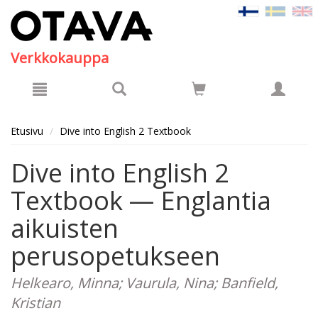
Hyppää pääsisältöön
Verkkokauppa
Etusivu
Dive into English 2 Textbook
Dive into English 2
Textbook — Englantia
aikuisten
perusopetukseen
Helkearo, Minna; Vaurula, Nina; Banfield,
Kristian