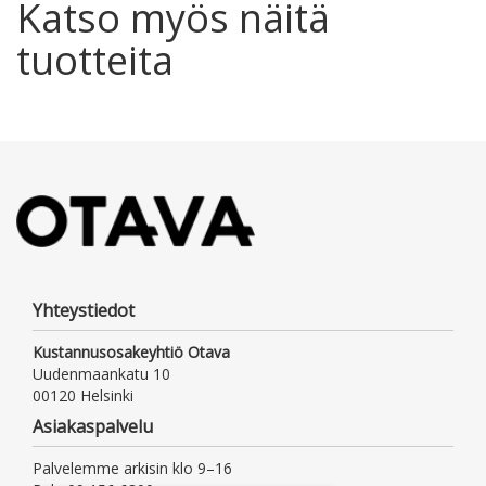
Katso myös näitä
tuotteita
Yhteystiedot
Kustannusosakeyhtiö Otava
Uudenmaankatu 10
00120 Helsinki
Asiakaspalvelu
Palvelemme arkisin klo 9–16