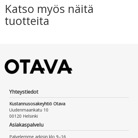
Katso myös näitä
tuotteita
Yhteystiedot
Kustannusosakeyhtiö Otava
Uudenmaankatu 10
00120 Helsinki
Asiakaspalvelu
Palvelemme arkisin klo 9–16