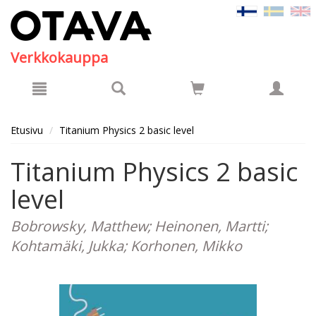
Hyppää pääsisältöön
Verkkokauppa
Etusivu
Titanium Physics 2 basic level
Titanium Physics 2 basic
level
Bobrowsky, Matthew; Heinonen, Martti;
Kohtamäki, Jukka; Korhonen, Mikko