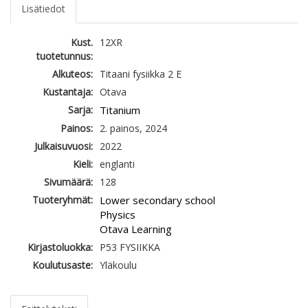
Lisätiedot
Kust.
12XR
tuotetunnus:
Alkuteos:
Titaani fysiikka 2 E
Kustantaja:
Otava
Sarja:
Titanium
Painos:
2. painos, 2024
Julkaisuvuosi:
2022
Kieli:
englanti
Sivumäärä:
128
Tuoteryhmät:
Lower secondary school
Physics
Otava Learning
Kirjastoluokka:
P53 FYSIIKKA
Koulutusaste:
Yläkoulu