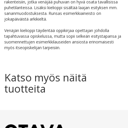
rakenteisiin, jotka venäjää puhuvan on hyvä osata tavallisissa
puhetilanteissa. Lisäksi kielioppi sisältää laajan esityksen mm.
sananmuodostuksesta. Runsas esimerkkiaineisto on
jokapäiväistä arkikieltä.
Venäjän kielioppi täydentää oppikirjaa opettajan johdolla
tapahtuvassa opiskelussa, mutta sopii selkeän esitystapansa ja
suomennettujen esimerkkilauseiden ansiosta erinomaisesti
myös itseopiskelijan tarpeisiin.
Katso myös näitä
tuotteita