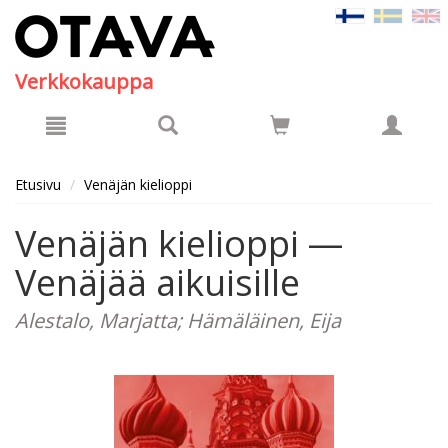
Hyppää pääsisältöön
Verkkokauppa
Etusivu
Venäjän kielioppi
Venäjän kielioppi —
Venäjää aikuisille
Alestalo, Marjatta; Hämäläinen, Eija