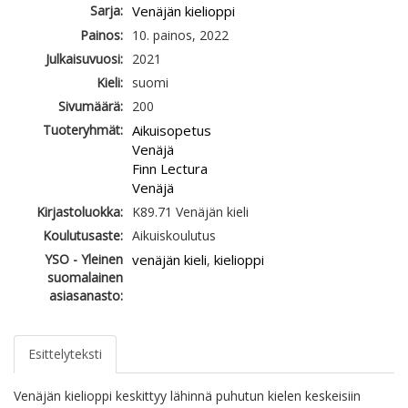
Sarja:
Venäjän kielioppi
Painos:
10. painos, 2022
Julkaisuvuosi:
2021
Kieli:
suomi
Sivumäärä:
200
Tuoteryhmät:
Aikuisopetus
Venäjä
Finn Lectura
Venäjä
Kirjastoluokka:
K89.71 Venäjän kieli
Koulutusaste:
Aikuiskoulutus
YSO - Yleinen
venäjän kieli
kielioppi
,
suomalainen
asiasanasto:
Esittelyteksti
Venäjän kielioppi keskittyy lähinnä puhutun kielen keskeisiin