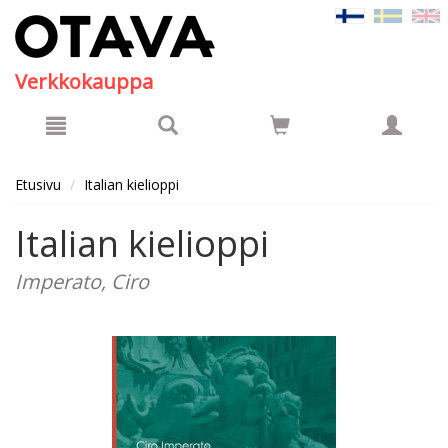
Hyppää pääsisältöön
Verkkokauppa
Etusivu
Italian kielioppi
Italian kielioppi
Imperato, Ciro