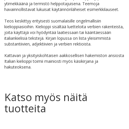
ytimekkäänä ja termistö helppotajuisena. Teemoja
havainnollistavat lukuisat käytännönläheiset esimerkkilauseet.
Teos keskittyy erityisesti suomalaisille ongelmallisiin
kielioppiasioihin. Kielioppi sisältää luetteloita verbien rakenteista,
joita käyttäjä voi hyödyntää laatiessaan tai kääntäessään
italiankielisiä tekstejä. Kirjan lopussa on lista yleisimmistä
substantiivien, adjektiivien ja verbien rektioista.
Kattavan ja yksityiskohtaisen aakkosellisen hakemiston ansiosta
Italian kielioppi toimii mainiosti myös käsikirjana ja
hakuteoksena.
Katso myös näitä
tuotteita