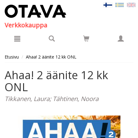
Hyppää pääsisältöön
Verkkokauppa
Etusivu
Ahaa! 2 äänite 12 kk ONL
Ahaa! 2 äänite 12 kk
ONL
Tikkanen, Laura; Tähtinen, Noora