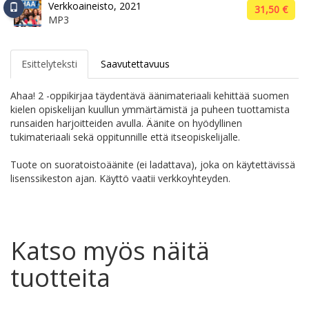
Verkkoaineisto, 2021
31,50 €
MP3
Esittelyteksti
Saavutettavuus
Ahaa! 2 -oppikirjaa täydentävä äänimateriaali kehittää suomen
kielen opiskelijan kuullun ymmärtämistä ja puheen tuottamista
runsaiden harjoitteiden avulla. Äänite on hyödyllinen
tukimateriaali sekä oppitunnille että itseopiskelijalle.
Tuote on suoratoistoäänite (ei ladattava), joka on käytettävissä
lisenssikeston ajan. Käyttö vaatii verkkoyhteyden.
Katso myös näitä
tuotteita