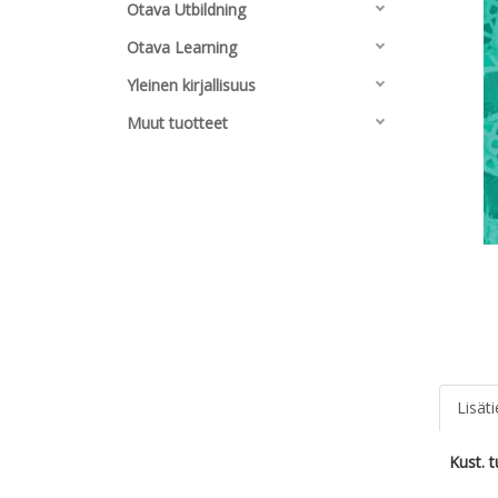
Otava Utbildning
Otava Learning
Yleinen kirjallisuus
Muut tuotteet
Lisät
Kust. 