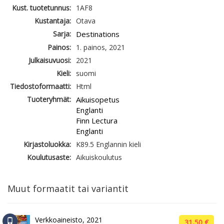
Kust. tuotetunnus:
1AF8
Kustantaja:
Otava
Sarja:
Destinations
Painos:
1. painos, 2021
Julkaisuvuosi:
2021
Kieli:
suomi
Tiedostoformaatti:
Html
Tuoteryhmät:
Aikuisopetus
Englanti
Finn Lectura
Englanti
Kirjastoluokka:
K89.5 Englannin kieli
Koulutusaste:
Aikuiskoulutus
Muut formaatit tai variantit
Verkkoaineisto, 2021
31,50 €