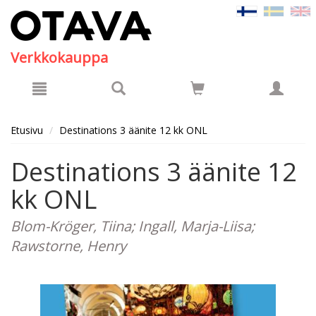
Hyppää pääsisältöön
Verkkokauppa
Etusivu
Destinations 3 äänite 12 kk ONL
Destinations 3 äänite 12
kk ONL
Blom-Kröger, Tiina; Ingall, Marja-Liisa;
Rawstorne, Henry