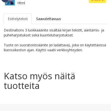
Html
Esittelyteksti
Saavutettavuus
Destinations 3 luokkaäänite sisältää kirjan tekstit, ääntämis- ja
puheharjoitukset sekä kuunteluharjoitukset.
Tuote on suoratoistoäänite (ei ladattava), joka on käytettävissä
lisenssikeston ajan. Käyttö vaatii verkkoyhteyden.
Katso myös näitä
tuotteita