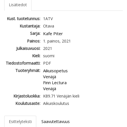
Lisätiedot
Kust. tuotetunnus:
1ATV
Kustantaja:
Otava
Sarja:
Kafe Piter
Painos:
1. painos, 2021
Julkaisuvuosi:
2021
Kieli:
suomi
Tiedostoformaatti:
PDF
Tuoteryhmät:
Aikuisopetus
Venäjä
Finn Lectura
Venäjä
Kirjastoluokka:
K89.71 Venäjän kieli
Koulutusaste:
Aikuiskoulutus
Esittelyteksti
Saavutettavuus