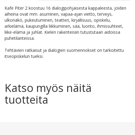
Kafe Piter 2 koostuu 16 dialogipohjaisesta kappaleesta, joiden
aiheina ovat mm. asuminen, vapaa-ajan vietto, terveys,
ulkonäkö, pukeutuminen, teatteri, kirjallisuus, opiskelu,
arkielämä, kaupungilla liikkuminen, sää, luonto, ihmissuhteet,
liike-elämä ja juhlat. Kielen rakenteisiin tutustutaan aidoissa
puhetilanteissa.
Tehtävien ratkaisut ja dialogien suomennokset on tarkoitettu
itseopiskelun tueksi.
Katso myös näitä
tuotteita