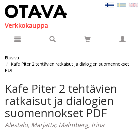
Hyppää pääsisältöön
Verkkokauppa
Etusivu
Kafe Piter 2 tehtävien ratkaisut ja dialogien suomennokset
PDF
Kafe Piter 2 tehtävien
ratkaisut ja dialogien
suomennokset PDF
Alestalo, Marjatta; Malmberg, Irina