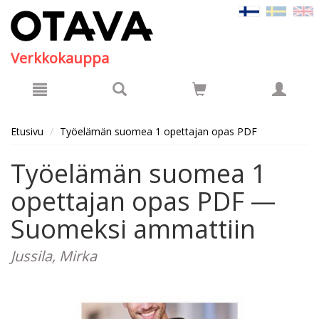
Hyppää pääsisältöön
Verkkokauppa
Etusivu
Työelämän suomea 1 opettajan opas PDF
Työelämän suomea 1
opettajan opas PDF —
Suomeksi ammattiin
Jussila, Mirka