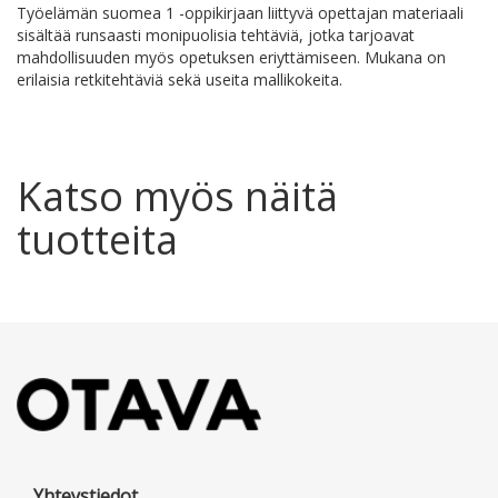
Työelämän suomea 1 -oppikirjaan liittyvä opettajan materiaali
sisältää runsaasti monipuolisia tehtäviä, jotka tarjoavat
mahdollisuuden myös opetuksen eriyttämiseen. Mukana on
erilaisia retkitehtäviä sekä useita mallikokeita.
Katso myös näitä
tuotteita
Yhteystiedot