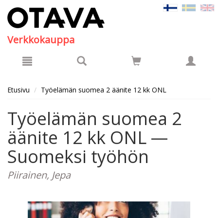
Hyppää pääsisältöön
Verkkokauppa
Etusivu
Työelämän suomea 2 äänite 12 kk ONL
Työelämän suomea 2
äänite 12 kk ONL —
Suomeksi työhön
Piirainen, Jepa