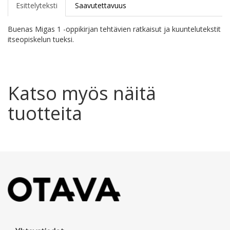
Esittelyteksti
Saavutettavuus
Buenas Migas 1 -oppikirjan tehtävien ratkaisut ja kuuntelutekstit
itseopiskelun tueksi.
Katso myös näitä
tuotteita