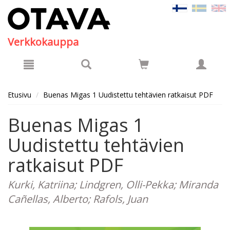
Hyppää pääsisältöön
Verkkokauppa
Etusivu
Buenas Migas 1 Uudistettu tehtävien ratkaisut PDF
Buenas Migas 1
Uudistettu tehtävien
ratkaisut PDF
Kurki, Katriina; Lindgren, Olli-Pekka; Miranda
Cañellas, Alberto; Rafols, Juan