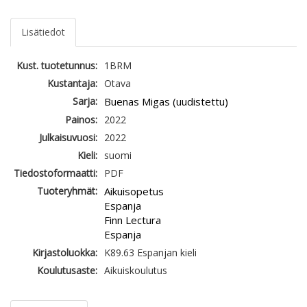
Lisätiedot
Kust. tuotetunnus:
1BRM
Kustantaja:
Otava
Sarja:
Buenas Migas (uudistettu)
Painos:
2022
Julkaisuvuosi:
2022
Kieli:
suomi
Tiedostoformaatti:
PDF
Tuoteryhmät:
Aikuisopetus
Espanja
Finn Lectura
Espanja
Kirjastoluokka:
K89.63 Espanjan kieli
Koulutusaste:
Aikuiskoulutus