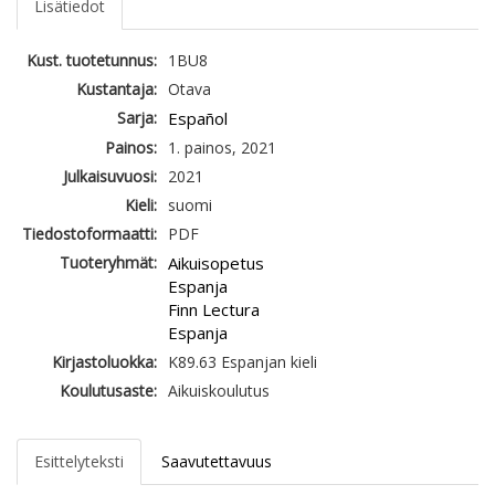
Lisätiedot
Kust. tuotetunnus:
1BU8
Kustantaja:
Otava
Sarja:
Español
Painos:
1. painos, 2021
Julkaisuvuosi:
2021
Kieli:
suomi
Tiedostoformaatti:
PDF
Tuoteryhmät:
Aikuisopetus
Espanja
Finn Lectura
Espanja
Kirjastoluokka:
K89.63 Espanjan kieli
Koulutusaste:
Aikuiskoulutus
Esittelyteksti
Saavutettavuus