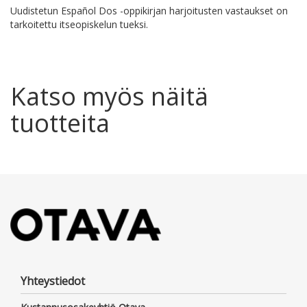
Uudistetun Español Dos -oppikirjan harjoitusten vastaukset on
tarkoitettu itseopiskelun tueksi.
Katso myös näitä
tuotteita
Yhteystiedot