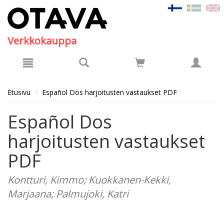
Hyppää pääsisältöön
Verkkokauppa
Etusivu
Español Dos harjoitusten vastaukset PDF
Español Dos
harjoitusten vastaukset
PDF
Kontturi, Kimmo; Kuokkanen-Kekki,
Marjaana; Palmujoki, Katri