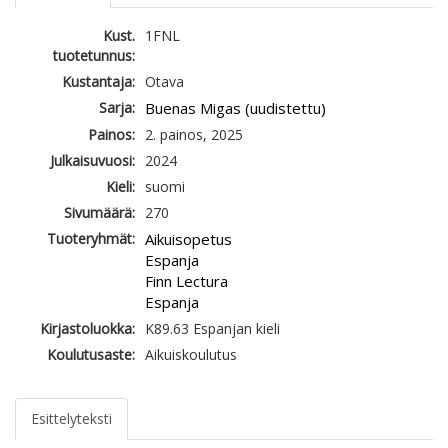
Kust.
1FNL
tuotetunnus:
Kustantaja:
Otava
Sarja:
Buenas Migas (uudistettu)
Painos:
2. painos, 2025
Julkaisuvuosi:
2024
Kieli:
suomi
Sivumäärä:
270
Tuoteryhmät:
Aikuisopetus
Espanja
Finn Lectura
Espanja
Kirjastoluokka:
K89.63 Espanjan kieli
Koulutusaste:
Aikuiskoulutus
Esittelyteksti