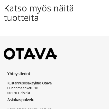
Katso myös näitä
tuotteita
Yhteystiedot
Kustannusosakeyhtiö Otava
Uudenmaankatu 10
00120 Helsinki
Asiakaspalvelu