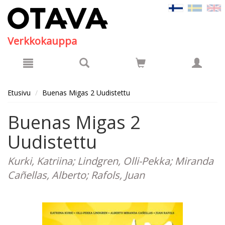
Hyppää pääsisältöön
Verkkokauppa
Etusivu
Buenas Migas 2 Uudistettu
Buenas Migas 2
Uudistettu
Kurki, Katriina; Lindgren, Olli-Pekka; Miranda
Cañellas, Alberto; Rafols, Juan