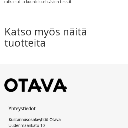
ratkaisut ja kuuntelutehtävien tekstit.
Katso myös näitä
tuotteita
Yhteystiedot
Kustannusosakeyhtiö Otava
Uudenmaankatu 10