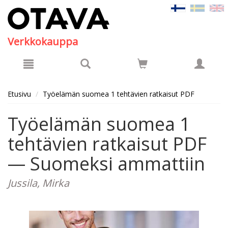
Hyppää pääsisältöön
Verkkokauppa
Etusivu
Työelämän suomea 1 tehtävien ratkaisut PDF
Työelämän suomea 1
tehtävien ratkaisut PDF
— Suomeksi ammattiin
Jussila, Mirka