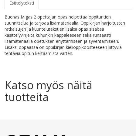
Esittelyteksti
Buenas Migas 2 opettajan opas helpottaa oppituntien
suunnittelua ja tarjoaa lisämateriaalia. Oppikirjan harjoitusten
ratkaisujen ja kuuntelutekstien lisäksi opas sisältää
käsittelyvihjeitä kuhunkin kappaleeseen sekä runsaasti
lisämateriaalia opetuksen eriyttämiseen ja syventämiseen.
Lisäksi oppaassa on oppikirjan kielioppikoosteeseen liittyviä
tehtäviä opitun kertaamista varten.
Katso myös näitä
tuotteita