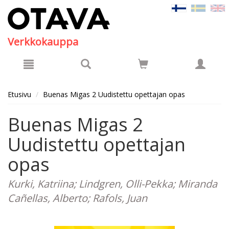
Hyppää pääsisältöön
Verkkokauppa
Etusivu
Buenas Migas 2 Uudistettu opettajan opas
Buenas Migas 2
Uudistettu opettajan
opas
Kurki, Katriina; Lindgren, Olli-Pekka; Miranda
Cañellas, Alberto; Rafols, Juan