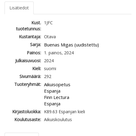
Lisätiedot
Kust.
1JFC
tuotetunnus:
Kustantaja:
Otava
Sarja:
Buenas Migas (uudistettu)
Painos:
1. painos, 2024
Julkaisuvuosi:
2024
Kieli:
suomi
Sivumäärä:
292
Tuoteryhmät:
Aikuisopetus
Espanja
Finn Lectura
Espanja
Kirjastoluokka:
K89.63 Espanjan kieli
Koulutusaste:
Aikuiskoulutus