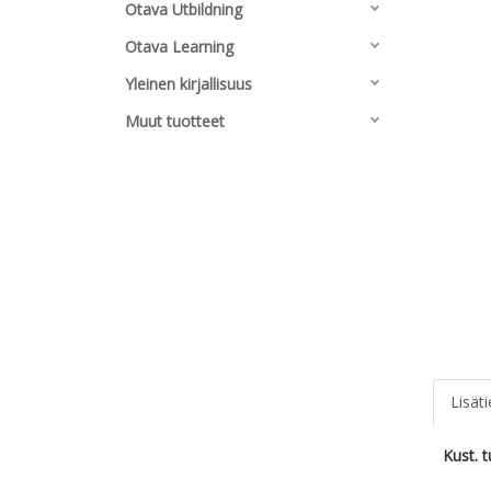
Otava Utbildning
Otava Learning
Yleinen kirjallisuus
Muut tuotteet
Lisät
Kust. 