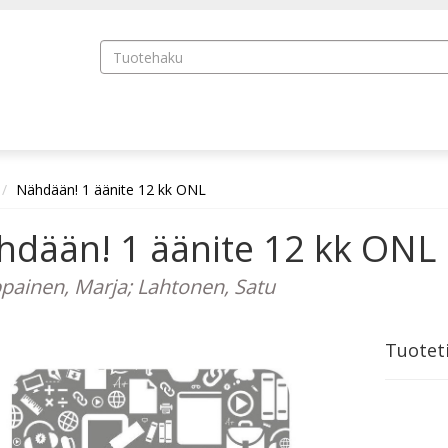
Nähdään! 1 äänite 12 kk ONL
hdään! 1 äänite 12 kk ONL
ainen, Marja; Lahtonen, Satu
Tuotet