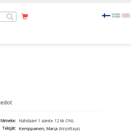
iedot
Nimeke:
Nähdään! 1 äänite 12 kk ONL
Tekijät:
Kemppainen, Marja
(Kirjoittaja)