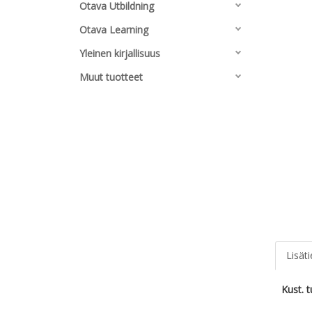
Otava Utbildning
Otava Learning
Yleinen kirjallisuus
Muut tuotteet
Lisät
Kust. 