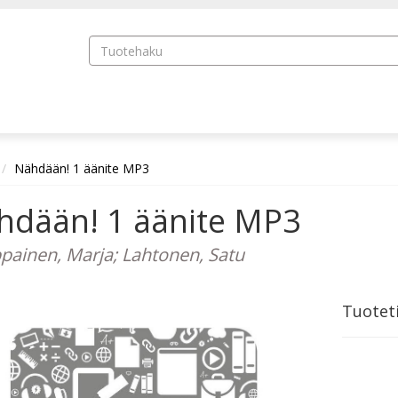
Nähdään! 1 äänite MP3
hdään! 1 äänite MP3
ainen, Marja; Lahtonen, Satu
Tuotet