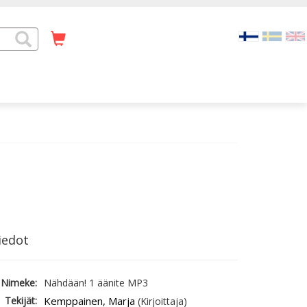
iedot
Nimeke:
Nähdään! 1 äänite MP3
Tekijät:
Kemppainen, Marja
(Kirjoittaja)