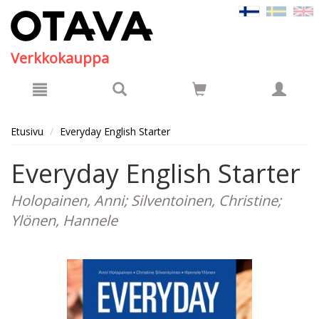
Hyppää pääsisältöön
Verkkokauppa
Etusivu
Everyday English Starter
Everyday English Starter
Holopainen, Anni; Silventoinen, Christine;
Ylönen, Hannele