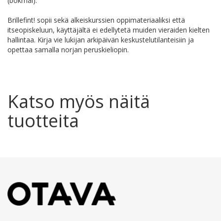
(bokmål).
Brillefint! sopii sekä alkeiskurssien oppimateriaaliksi että
itseopiskeluun, käyttäjältä ei edellytetä muiden vieraiden kielten
hallintaa. Kirja vie lukijan arkipäivän keskustelutilanteisiin ja
opettaa samalla norjan peruskieliopin.
Katso myös näitä
tuotteita