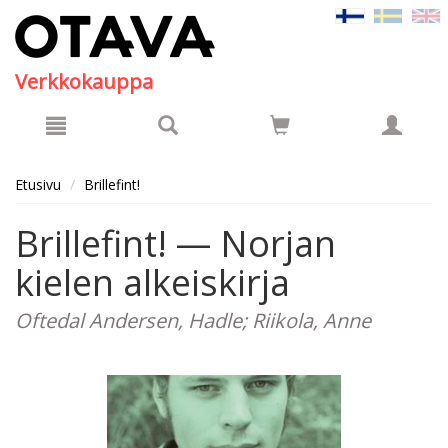
Hyppää pääsisältöön
Verkkokauppa
Etusivu
Brillefint!
Brillefint! — Norjan
kielen alkeiskirja
Oftedal Andersen, Hadle; Riikola, Anne