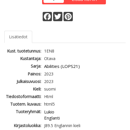
Facebook
Twitter
Pinterest
Lisätiedot
Kust. tuotetunnus:
1EN8
Kustantaja:
Otava
Sarja:
Abilities (LOPS21)
Painos:
2023
Julkaisuvuosi:
2023
Kieli:
suomi
Tiedostoformaatti:
Html
Tuotem. kuvaus:
html5
Tuoteryhmät:
Lukio
Englanti
Kirjastoluokka:
J89.5 Englannin kieli