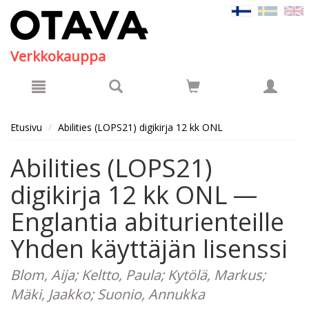
Hyppää pääsisältöön
Verkkokauppa
Etusivu
Abilities (LOPS21) digikirja 12 kk ONL
Abilities (LOPS21)
digikirja 12 kk ONL —
Englantia abiturienteille
Yhden käyttäjän lisenssi
Blom, Aija; Keltto, Paula; Kytölä, Markus;
Mäki, Jaakko; Suonio, Annukka