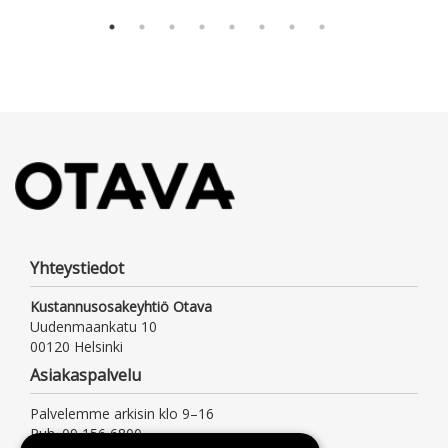
Yhteystiedot
Kustannusosakeyhtiö Otava
Uudenmaankatu 10
00120 Helsinki
Asiakaspalvelu
Palvelemme arkisin klo 9–16
Puh. 09 156 6800