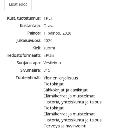
Lisätiedot
Kust. tuotetunnus:
1PLH
Kustantaja:
Otava
Painos:
1. painos, 2026
Julkaisuvuosi:
2026
Kieli:
suomi
Tiedostoformaatti:
EPUB
Suojaustapa:
Vesileima
Sivumäärä:
315
Tuoteryhmät:
Yleinen kirjallisuus
Tietokirjat
Sähkökirjat ja äänikirjat
Elämäkerrat ja muistelmat
Historia, yhteiskunta ja talous
Tietokirjat
Elämäkerrat ja muistelmat
Historia, yhteiskunta ja talous
Terveys ja hyvinvointi