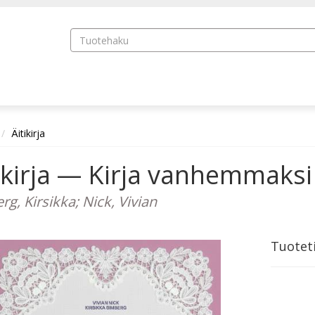
Äitikirja
ikirja — Kirja vanhemmaksi 
g, Kirsikka; Nick, Vivian
Tuotet