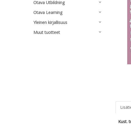
Otava Utbildning
Otava Learning
Yleinen kirjallisuus
Muut tuotteet
Lisät
Kust. 