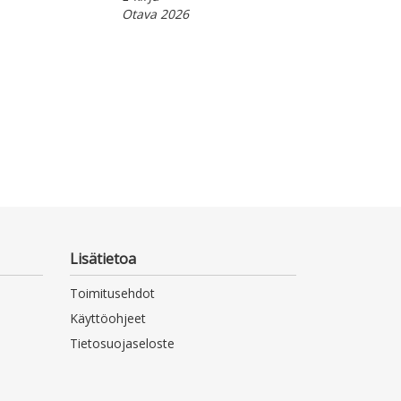
Otava 2026
Lisätietoa
Toimitusehdot
Käyttöohjeet
Tietosuojaseloste
Saavutettavuusseloste