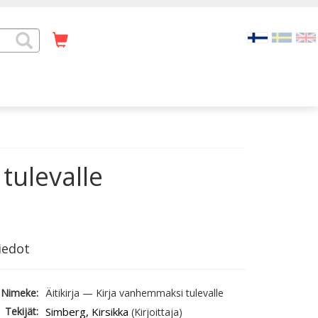
tulevalle
iedot
Nimeke:
Äitikirja — Kirja vanhemmaksi tulevalle
Tekijät:
Simberg, Kirsikka
(Kirjoittaja)