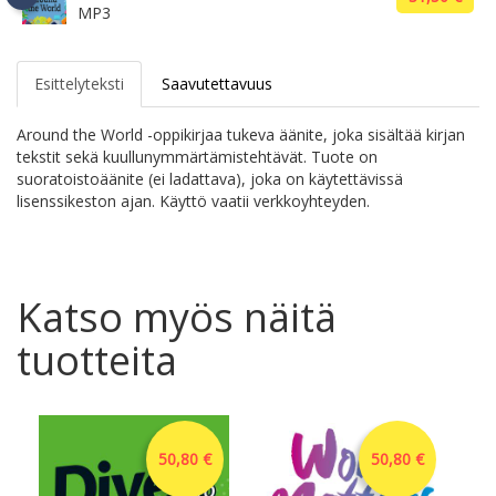
MP3
Esittelyteksti
Saavutettavuus
Around the World -oppikirjaa tukeva äänite, joka sisältää kirjan
tekstit sekä kuullunymmärtämistehtävät. Tuote on
suoratoistoäänite (ei ladattava), joka on käytettävissä
lisenssikeston ajan. Käyttö vaatii verkkoyhteyden.
Katso myös näitä
tuotteita
50,80 €
50,80 €