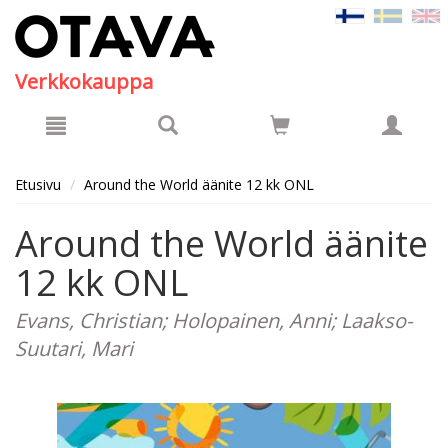
Hyppää pääsisältöön
Verkkokauppa
Etusivu
Around the World äänite 12 kk ONL
Around the World äänite
12 kk ONL
Evans, Christian; Holopainen, Anni; Laakso-
Suutari, Mari