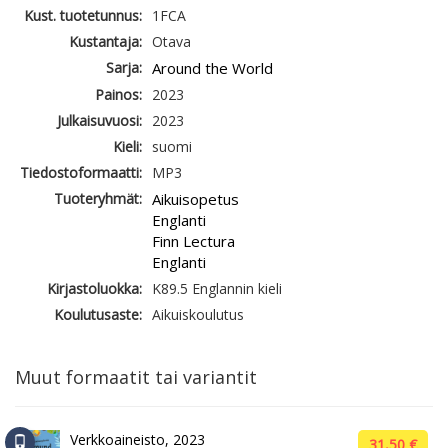
Kust. tuotetunnus:
1FCA
Kustantaja:
Otava
Sarja:
Around the World
Painos:
2023
Julkaisuvuosi:
2023
Kieli:
suomi
Tiedostoformaatti:
MP3
Tuoteryhmät:
Aikuisopetus
Englanti
Finn Lectura
Englanti
Kirjastoluokka:
K89.5 Englannin kieli
Koulutusaste:
Aikuiskoulutus
Muut formaatit tai variantit
Verkkoaineisto, 2023
31,50 €