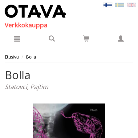
Hyppää pääsisältöön
Verkkokauppa
Etusivu
Bolla
Bolla
Statovci, Pajtim