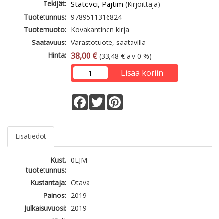
Tekijät:
Statovci, Pajtim
(Kirjoittaja)
Tuotetunnus:
9789511316824
Tuotemuoto:
Kovakantinen kirja
Saatavuus:
Varastotuote, saatavilla
Hinta:
38,00 €
(33,48 € alv 0 %)
Lisää koriin
Facebook
Twitter
Pinterest
Lisätiedot
Kust.
0LJM
tuotetunnus:
Kustantaja:
Otava
Painos:
2019
Julkaisuvuosi:
2019