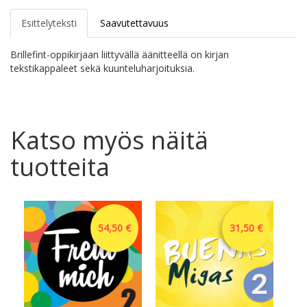
Esittelyteksti
Saavutettavuus
Brillefint-oppikirjaan liittyvällä äänitteellä on kirjan
tekstikappaleet sekä kuunteluharjoituksia.
Katso myös näitä
tuotteita
54,50 €
31,50 €