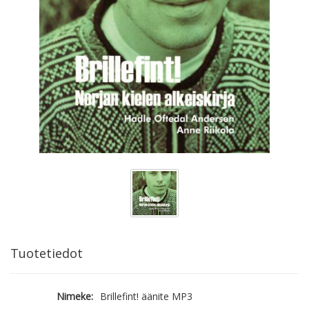
Tuotetiedot
Nimeke:
Brillefint! äänite MP3