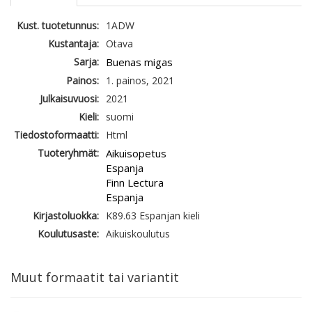
Kust. tuotetunnus:
1ADW
Kustantaja:
Otava
Sarja:
Buenas migas
Painos:
1. painos, 2021
Julkaisuvuosi:
2021
Kieli:
suomi
Tiedostoformaatti:
Html
Tuoteryhmät:
Aikuisopetus
Espanja
Finn Lectura
Espanja
Kirjastoluokka:
K89.63 Espanjan kieli
Koulutusaste:
Aikuiskoulutus
Muut formaatit tai variantit