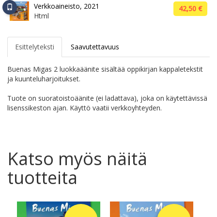
Verkkoaineisto, 2021
42,50 €
Html
Esittelyteksti
Saavutettavuus
Buenas Migas 2 luokkaäänite sisältää oppikirjan kappaletekstit
ja kuunteluharjoitukset.
Tuote on suoratoistoäänite (ei ladattava), joka on käytettävissä
lisenssikeston ajan. Käyttö vaatii verkkoyhteyden.
Katso myös näitä
tuotteita