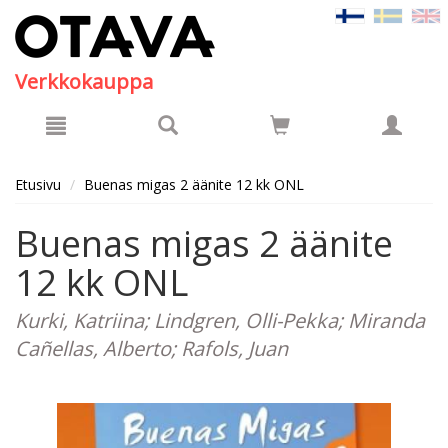
Hyppää pääsisältöön
Verkkokauppa
Etusivu
Buenas migas 2 äänite 12 kk ONL
Buenas migas 2 äänite
12 kk ONL
Kurki, Katriina; Lindgren, Olli-Pekka; Miranda
Cañellas, Alberto; Rafols, Juan