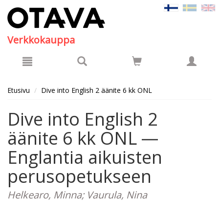
Hyppää pääsisältöön
Verkkokauppa
Etusivu
Dive into English 2 äänite 6 kk ONL
Dive into English 2
äänite 6 kk ONL —
Englantia aikuisten
perusopetukseen
Helkearo, Minna; Vaurula, Nina