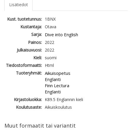
Lisätiedot
Kust. tuotetunnus:
1BNX
Kustantaja:
Otava
Sarja:
Dive into English
Painos:
2022
Julkaisuvuosi:
2022
Kieli:
suomi
Tiedostoformaatti:
Html
Tuoteryhmät:
Aikuisopetus
Englanti
Finn Lectura
Englanti
Kirjastoluokka:
K89.5 Englannin kieli
Koulutusaste:
Aikuiskoulutus
Muut formaatit tai variantit