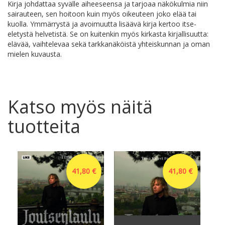
Kirja johdattaa syvälle aiheeseensa ja tarjoaa näkökulmia niin
sairauteen, sen hoitoon kuin myös oikeuteen joko elää tai
kuolla. Ymmärrystä ja avoimuutta lisäävä kirja kertoo itse-
eletystä helvetistä. Se on kuitenkin myös kirkasta kirjallisuutta:
elävää, vaihtelevaa sekä tarkkanäköistä yhteiskunnan ja oman
mielen kuvausta.
Katso myös näitä
tuotteita
41,80 €
41,80 €