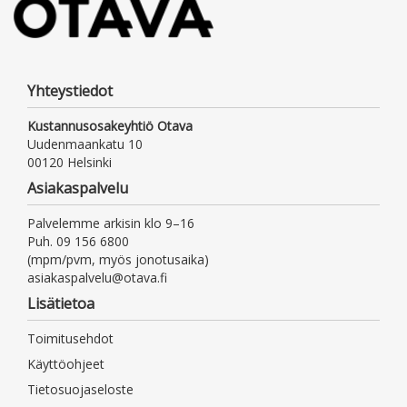
Yhteystiedot
Kustannusosakeyhtiö Otava
Uudenmaankatu 10
00120 Helsinki
Asiakaspalvelu
Palvelemme arkisin klo 9–16
Puh. 09 156 6800
(mpm/pvm, myös jonotusaika)
asiakaspalvelu@otava.fi
Lisätietoa
Toimitusehdot
Käyttöohjeet
Tietosuojaseloste