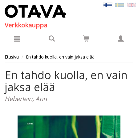
Hyppää pääsisältöön
Verkkokauppa
Etusivu
En tahdo kuolla, en vain jaksa elää
En tahdo kuolla, en vain
jaksa elää
Heberlein, Ann