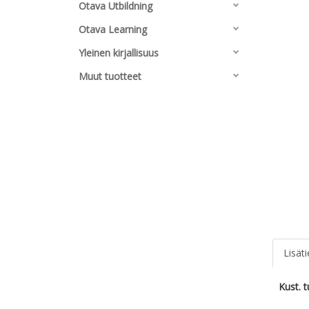
Otava Utbildning
Otava Learning
Yleinen kirjallisuus
Muut tuotteet
Lisät
Kust. 