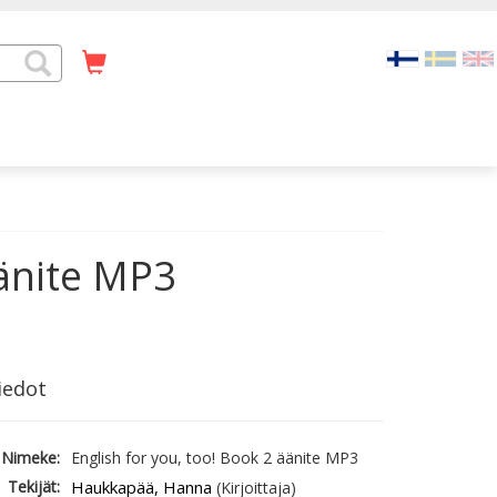
äänite MP3
iedot
Nimeke:
English for you, too! Book 2 äänite MP3
Tekijät:
Haukkapää, Hanna
(Kirjoittaja)