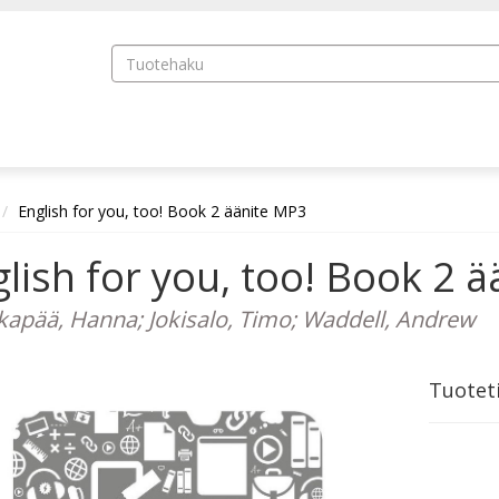
English for you, too! Book 2 äänite MP3
lish for you, too! Book 2 
apää, Hanna; Jokisalo, Timo; Waddell, Andrew
Tuotet