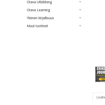
Otava Utbildning
Otava Learning
Yleinen kirjallisuus
Muut tuotteet
Lisät