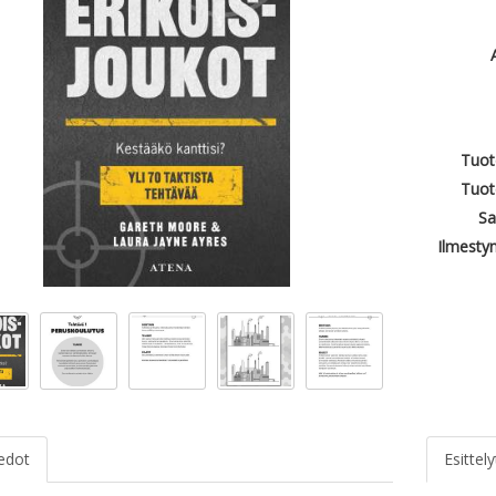
Tuot
Tuot
Sa
Ilmesty
iedot
Esittely