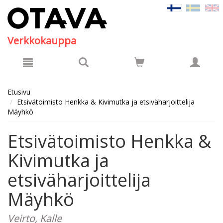
Hyppää pääsisältöön
Verkkokauppa
Etusivu
Etsivätoimisto Henkka & Kivimutka ja etsiväharjoittelija
Mäyhkö
Etsivätoimisto Henkka &
Kivimutka ja
etsiväharjoittelija
Mäyhkö
Veirto, Kalle