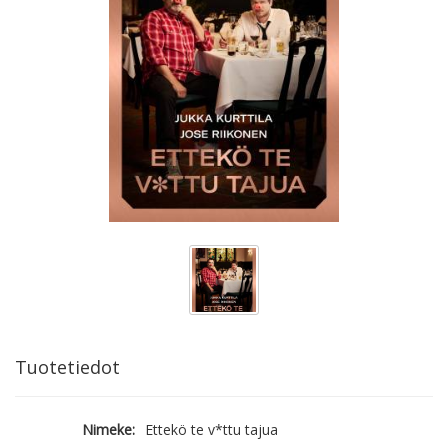
Tuotetiedot
Nimeke:
Ettekö te v*ttu tajua