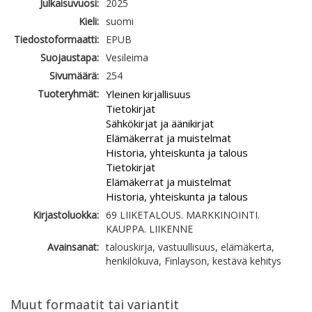
Julkaisuvuosi:
2025
Kieli:
suomi
Tiedostoformaatti:
EPUB
Suojaustapa:
Vesileima
Sivumäärä:
254
Tuoteryhmät:
Yleinen kirjallisuus
Tietokirjat
Sähkökirjat ja äänikirjat
Elämäkerrat ja muistelmat
Historia, yhteiskunta ja talous
Tietokirjat
Elämäkerrat ja muistelmat
Historia, yhteiskunta ja talous
Kirjastoluokka:
69 LIIKETALOUS. MARKKINOINTI.
KAUPPA. LIIKENNE
Avainsanat:
talouskirja, vastuullisuus, elämäkerta,
henkilökuva, Finlayson, kestävä kehitys
Muut formaatit tai variantit