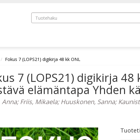
Fokus 7 (LOPS21) digikirja 48 kk ONL
us 7 (LOPS21) digikirja 4
tävä elämäntapa Yhden käy
 Anna; Friis, Mikaela; Huuskonen, Sanna; Kaunist
Tuotet