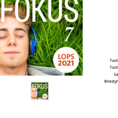
Tuot
Tuot
Sa
Ilmesty