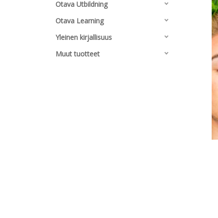
Otava Utbildning
Otava Learning
Yleinen kirjallisuus
Muut tuotteet