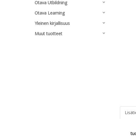
Otava Utbildning
Otava Learning
Yleinen kirjallisuus
Muut tuotteet
Lisät
tu