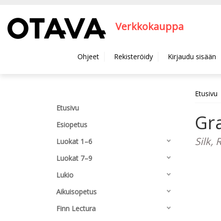
Hyppää pääsisältöön
Verkkokauppa
Ohjeet
Rekisteröidy
Kirjaudu sisään
Etusivu
Etusivu
Gra
Esiopetus
Silk, 
Luokat 1–6
Luokat 7–9
Lukio
Aikuisopetus
Finn Lectura