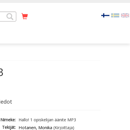
3
iedot
Nimeke:
Hallo! 1 opiskelijan äänite MP3
Tekijät:
Hotanen, Monika
(Kirjoittaja)