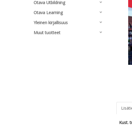
Otava Utbildning
Otava Learning
Yleinen kirjallisuus
Muut tuotteet
Lisät
Kust. 