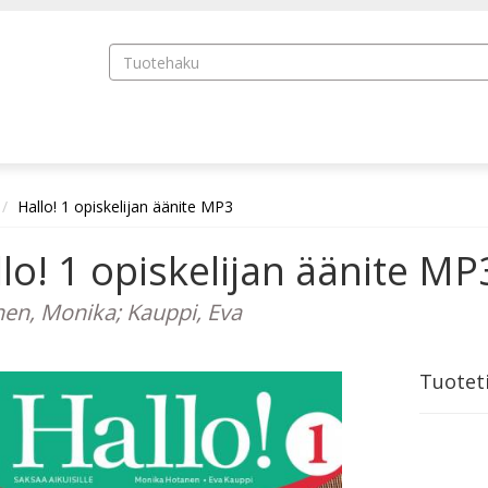
Hallo! 1 opiskelijan äänite MP3
lo! 1 opiskelijan äänite MP
en, Monika; Kauppi, Eva
Tuotet