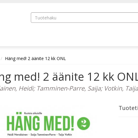
Häng med! 2 äänite 12 kk ONL
ng med! 2 äänite 12 kk ON
ainen, Heidi; Tamminen-Parre, Saija; Votkin, Taij
Tuotet