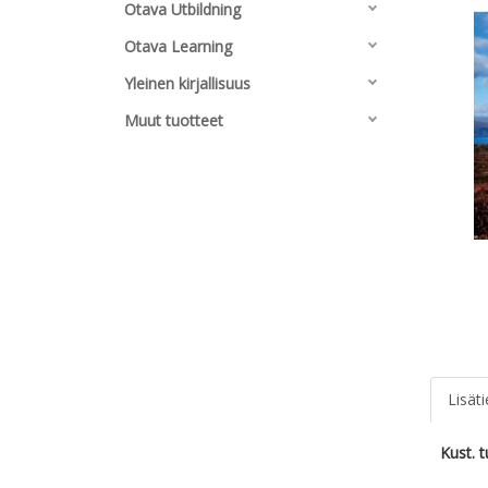
Otava Utbildning
Otava Learning
Yleinen kirjallisuus
Muut tuotteet
Lisät
Kust. 