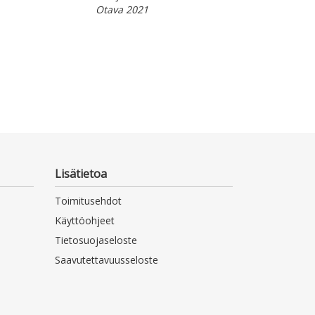
Otava 2021
Lisätietoa
Toimitusehdot
Käyttöohjeet
Tietosuojaseloste
Saavutettavuusseloste