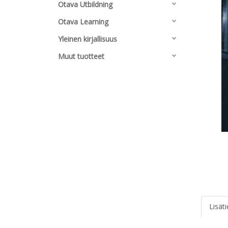
Otava Utbildning
Otava Learning
Yleinen kirjallisuus
Muut tuotteet
Lisät