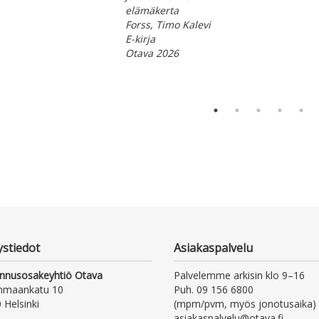
elämäkerta
Forss, Timo Kalevi
E-kirja
Otava 2026
ystiedot
Asiakaspalvelu
nnusosakeyhtiö Otava
Palvelemme arkisin klo 9–16
nmaankatu 10
Puh. 09 156 6800
 Helsinki
(mpm/pvm, myös jonotusaika)
asiakaspalvelu@otava.fi