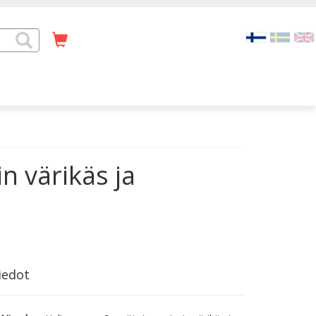
n värikäs ja
iedot