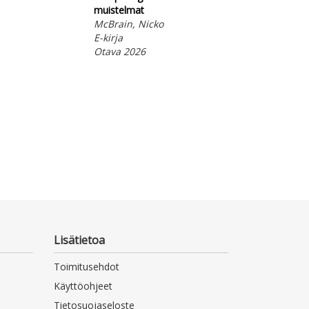
muistelmat
McBrain, Nicko
E-kirja
Otava 2026
Lisätietoa
Toimitusehdot
Käyttöohjeet
Tietosuojaseloste