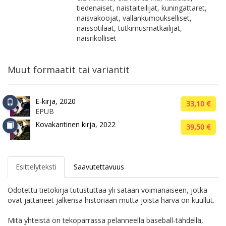
tiedenaiset, naistaiteilijat, kuningattaret,
naisvakoojat, vallankumoukselliset,
naissotilaat, tutkimusmatkailijat,
naisrikolliset
Muut formaatit tai variantit
E-kirja, 2020
33,10 €
EPUB
Kovakantinen kirja, 2022
39,50 €
Esittelyteksti
Saavutettavuus
Odotettu tietokirja tutustuttaa yli sataan voimanaiseen, jotka
ovat jättäneet jälkensä historiaan mutta joista harva on kuullut.
Mitä yhteistä on tekoparrassa pelanneella baseball-tähdellä,