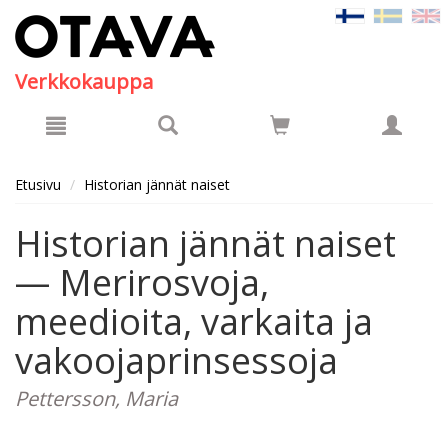
Hyppää pääsisältöön
Verkkokauppa
Etusivu
Historian jännät naiset
Historian jännät naiset
— Merirosvoja,
meedioita, varkaita ja
vakoojaprinsessoja
Pettersson, Maria